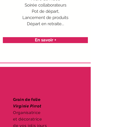
Soirée collaborateurs
Pot de départ,
Lancement de produits
Départ en retraite...
En savoir +
Grain de folie
Virginie Pirrot
Organisatrice
et décoratrice
de vos jolis jours