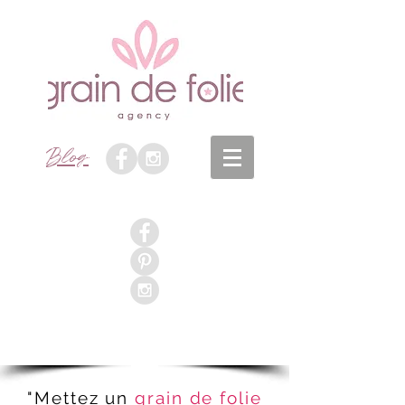
Blog
1/25
"Mettez un
grain de folie