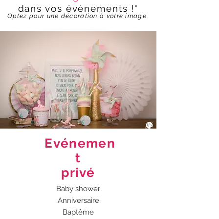
dans vos événements !"
Optez pour une décoration à votre image
Evénemen
t
privé
Baby shower
Anniversaire
Baptême