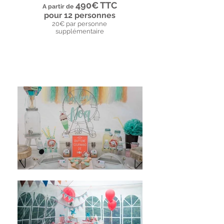
490€ TTC
A partir de
pour 12 personnes
20€ par personne
supplémentaire
Frais de déplacement à prévoir si > 30 kms de
Versailles.