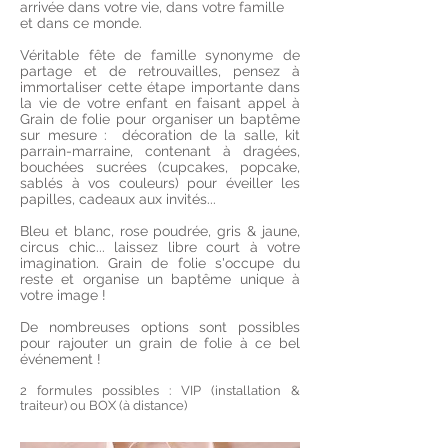
arrivée dans votre vie, dans votre famille
et dans ce monde.
Véritable fête de famille synonyme de
partage et de retrouvailles, pensez à
immortaliser cette étape importante dans
la vie de votre enfant en faisant appel à
Grain de folie pour organiser un baptême
sur mesure : décoration de la salle, kit
parrain-marraine, contenant à dragées,
bouchées sucrées (cupcakes, popcake,
sablés à vos couleurs) pour éveiller les
papilles, cadeaux aux invités...
Bleu et blanc, rose poudrée, gris & jaune,
circus chic... laissez libre court à votre
imagination. Grain de folie s'occupe du
reste et organise un baptême unique à
votre image !
De nombreuses options sont possibles
pour rajouter un grain de folie à ce bel
événement !
2 formules possibles : VIP (installation &
traiteur) ou BOX (à distance)