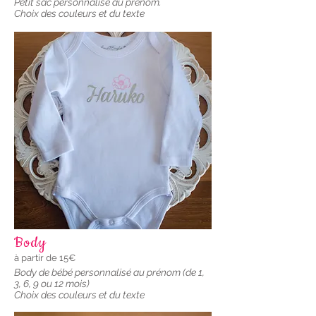
Petit sac personnalisé au prénom.
Choix des couleurs et du texte
Body
à partir de 15€
Body de bébé personnalisé au prénom (de 1,
3, 6, 9 ou 12 mois)
Choix des couleurs et du texte