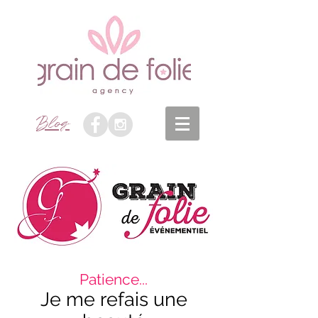
Blog
Patience...
Je me refais une