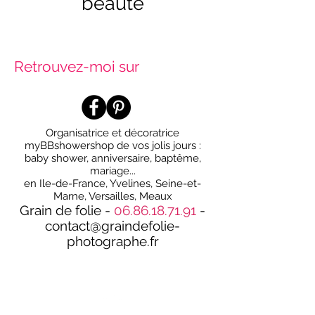
beauté
Retrouvez-moi sur
Organisatrice et décoratrice
myBBshowershop de vos jolis jours :
baby shower, anniversaire, baptême,
mariage...
en Ile-de-France, Yvelines, Seine-et-
Marne, Versailles, Meaux
Grain de folie -
06.86.18.71.91
-
contact@graindefolie-
photographe.fr